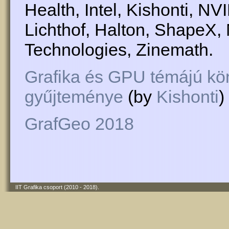
Health, Intel, Kishonti, N
Lichthof, Halton, ShapeX
Technologies, Zinemath.
Grafika és GPU témájú kön
gyűjteménye
(by
Kishonti
)
GrafGeo 2018
IIT Grafika csoport (2010 - 2018)
.