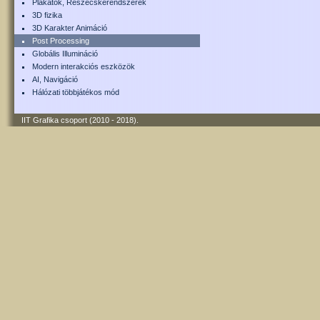
Plakátok, Részecskerendszerek
3D fizika
3D Karakter Animáció
Post Processing
Globális Illumináció
Modern interakciós eszközök
AI, Navigáció
Hálózati többjátékos mód
IIT Grafika csoport (2010 - 2018)
.